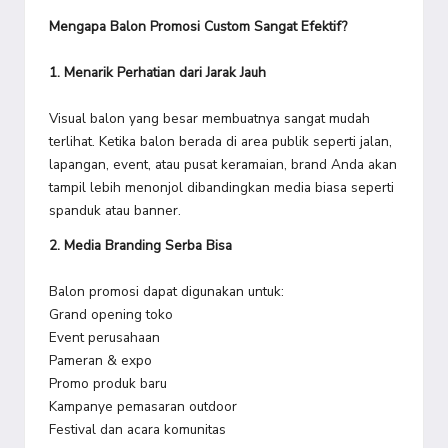
Mengapa Balon Promosi Custom Sangat Efektif?
1. Menarik Perhatian dari Jarak Jauh
Visual balon yang besar membuatnya sangat mudah
terlihat. Ketika balon berada di area publik seperti jalan,
lapangan, event, atau pusat keramaian, brand Anda akan
tampil lebih menonjol dibandingkan media biasa seperti
spanduk atau banner.
2. Media Branding Serba Bisa
Balon promosi dapat digunakan untuk:
Grand opening toko
Event perusahaan
Pameran & expo
Promo produk baru
Kampanye pemasaran outdoor
Festival dan acara komunitas