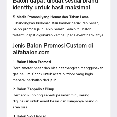
Balon dapat dibuat sesuai brand
identity untuk hasil maksimal.
5. Media Promosi yang Hemat dan Tahan Lama
Dibandingkan billboard atau banner berukuran besar,
balon promosi jauh lebih hemat. Selain itu, balon
tertentu dapat digunakan kembali pada event berikutnya.
Jenis Balon Promosi Custom di
alfabalon.com
1. Balon Udara Promosi
Berdiameter besar dan bisa diterbangkan menggunakan
gas helium. Cocok untuk acara outdoor yang ingin
menarik perhatian dari jauh.
2. Balon Zeppelin / Blimp
Berbentuk lonjong seperti pesawat mini, sering
digunakan untuk event besar dan kampanye brand di
area luas.
3. Balon Sky Dancer