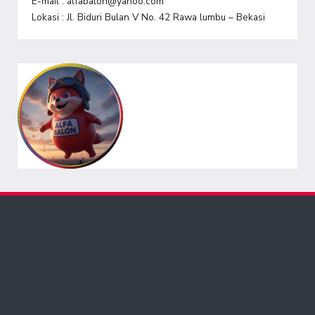
E-mail : alfabalon@yahoo.com
Lokasi : Jl. Biduri Bulan V No. 42 Rawa lumbu – Bekasi