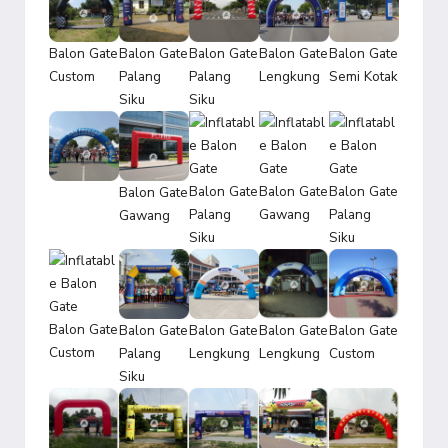
Balon Gate
Balon Gate
Balon Gate
Balon Gate
Balon Gate
Custom
Palang
Palang
Lengkung
Semi Kotak
Siku
Siku
Balon Gate
Balon Gate
Balon Gate
Balon Gate
Palang
Gawang
Palang
Gawang
Siku
Siku
Balon Gate
Balon Gate
Balon Gate
Balon Gate
Balon Gate
Custom
Palang
Lengkung
Lengkung
Custom
Siku