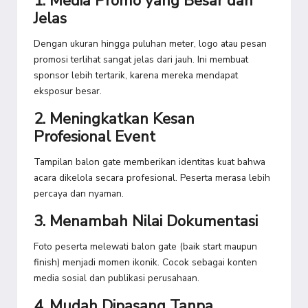
1. Media Promo yang Besar dan
Jelas
Dengan ukuran hingga puluhan meter, logo atau pesan
promosi terlihat sangat jelas dari jauh. Ini membuat
sponsor lebih tertarik, karena mereka mendapat
eksposur besar.
2. Meningkatkan Kesan
Profesional Event
Tampilan balon gate memberikan identitas kuat bahwa
acara dikelola secara profesional. Peserta merasa lebih
percaya dan nyaman.
3. Menambah Nilai Dokumentasi
Foto peserta melewati balon gate (baik start maupun
finish) menjadi momen ikonik. Cocok sebagai konten
media sosial dan publikasi perusahaan.
4. Mudah Dipasang Tanpa