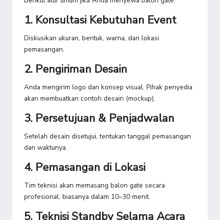
Berikut alur umum jika Anda menyewa balon gate:
1. Konsultasi Kebutuhan Event
Diskusikan ukuran, bentuk, warna, dan lokasi
pemasangan.
2. Pengiriman Desain
Anda mengirim logo dan konsep visual. Pihak penyedia
akan membuatkan contoh desain (mockup).
3. Persetujuan & Penjadwalan
Setelah desain disetujui, tentukan tanggal pemasangan
dan waktunya.
4. Pemasangan di Lokasi
Tim teknisi akan memasang balon gate secara
profesional, biasanya dalam 10–30 menit.
5. Teknisi Standby Selama Acara