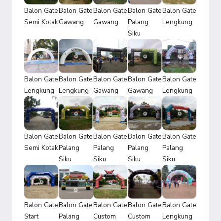
Balon Gate
Balon Gate
Balon Gate
Balon Gate
Balon Gate
Semi Kotak
Gawang
Gawang
Palang
Lengkung
Siku
Balon Gate
Balon Gate
Balon Gate
Balon Gate
Balon Gate
Lengkung
Lengkung
Gawang
Gawang
Lengkung
Balon Gate
Balon Gate
Balon Gate
Balon Gate
Balon Gate
Semi Kotak
Palang
Palang
Palang
Palang
Siku
Siku
Siku
Siku
Balon Gate
Balon Gate
Balon Gate
Balon Gate
Balon Gate
Start
Palang
Custom
Custom
Lengkung