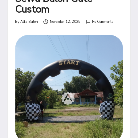
Custom
By
Alfa Balon
November 12, 2025
No Comments
Posted
by