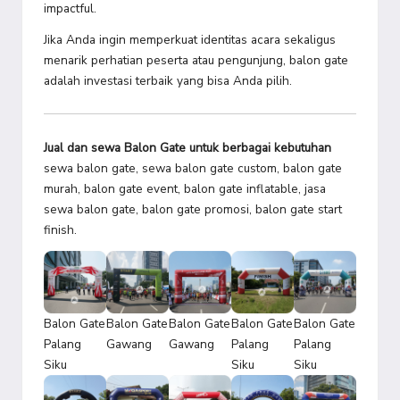
impactful.
Jika Anda ingin memperkuat identitas acara sekaligus
menarik perhatian peserta atau pengunjung, balon gate
adalah investasi terbaik yang bisa Anda pilih.
Jual dan sewa Balon Gate untuk berbagai kebutuhan
sewa balon gate, sewa balon gate custom, balon gate
murah, balon gate event, balon gate inflatable, jasa
sewa balon gate, balon gate promosi, balon gate start
finish.
Balon Gate
Balon Gate
Balon Gate
Balon Gate
Balon Gate
Palang
Gawang
Gawang
Palang
Palang
Siku
Siku
Siku