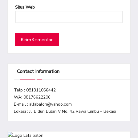
Situs Web
Contact Information
Telp : 081311066442
WA: 08176622206
E-mail : alfabalon@yahoo.com
Lokasi : Jl. Biduri Bulan V No. 42 Rawa lumbu – Bekasi