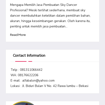
by
Mengapa Memilih Jasa Pembuatan Sky Dancer
Profesional? Meski terlihat sederhana, membuat sky
dancer membutuhkan ketelitian dalam pemilihan bahan,
ukuran, hingga keseimbangan gerakan. Oleh karena itu,
penting untuk memilih jasa pembuatan…
Read More
Contact Information
Telp : 081311066442
WA: 08176622206
E-mail : alfabalon@yahoo.com
Lokasi : Jl. Biduri Bulan V No. 42 Rawa lumbu – Bekasi