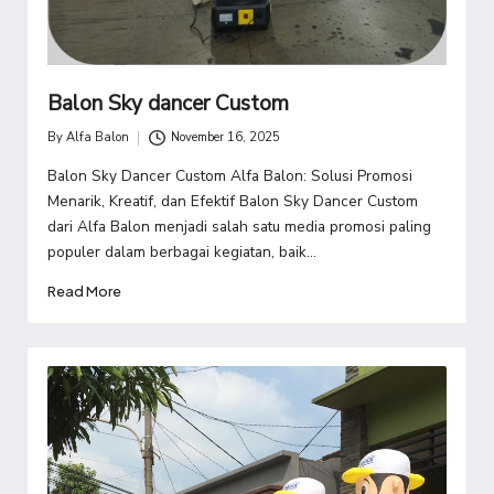
Balon Sky dancer Custom
By
Alfa Balon
November 16, 2025
Posted
by
Balon Sky Dancer Custom Alfa Balon: Solusi Promosi
Menarik, Kreatif, dan Efektif Balon Sky Dancer Custom
dari Alfa Balon menjadi salah satu media promosi paling
populer dalam berbagai kegiatan, baik…
Read More