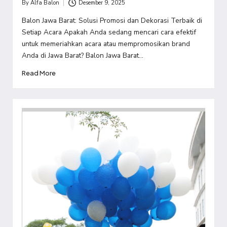
By
Alfa Balon
Desember 9, 2025
Posted
by
Balon Jawa Barat: Solusi Promosi dan Dekorasi Terbaik di
Setiap Acara Apakah Anda sedang mencari cara efektif
untuk memeriahkan acara atau mempromosikan brand
Anda di Jawa Barat? Balon Jawa Barat…
Read More