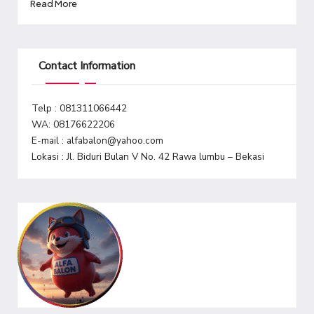
Read More
Contact Information
Telp : 081311066442
WA: 08176622206
E-mail : alfabalon@yahoo.com
Lokasi : Jl. Biduri Bulan V No. 42 Rawa lumbu – Bekasi