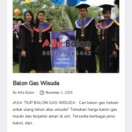
Balon Gas Wisuda
By
Alfa Balon
November 2, 2025
Posted
by
JASA TIUP BALON GAS WISUDA Cari balon gas helium
untuk ulang tahun atau wisuda? Temukan harga balon gas
murah dan terjamin aman di sini. Tersedia berbagai jenis
balon, dari…