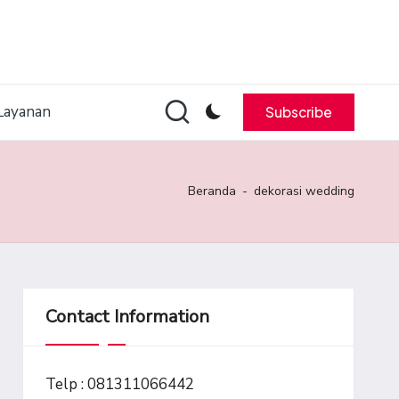
Layanan
Subscribe
Beranda
-
dekorasi wedding
Contact Information
Telp : 081311066442