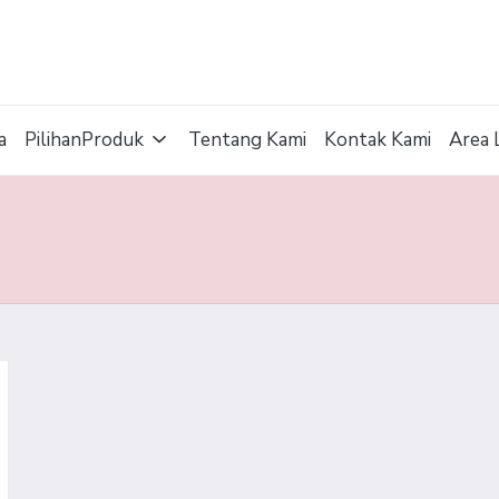
a
PilihanProduk
Tentang Kami
Kontak Kami
Area 