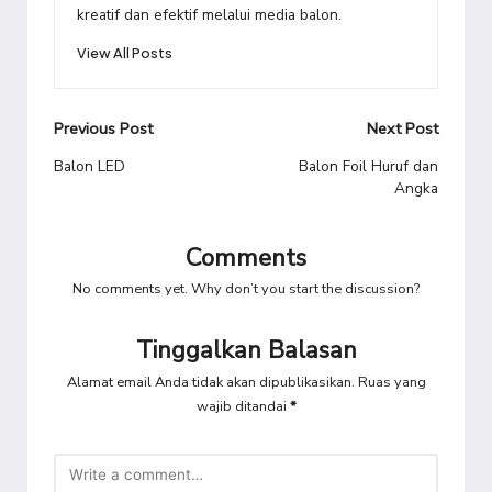
kreatif dan efektif melalui media balon.
View All Posts
Post
Previous Post
Next Post
navigation
Balon LED
Balon Foil Huruf dan
Angka
Comments
No comments yet. Why don’t you start the discussion?
Tinggalkan Balasan
Alamat email Anda tidak akan dipublikasikan.
Ruas yang
wajib ditandai
*