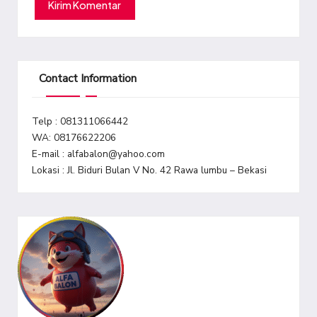
Contact Information
Telp : 081311066442
WA: 08176622206
E-mail : alfabalon@yahoo.com
Lokasi : Jl. Biduri Bulan V No. 42 Rawa lumbu – Bekasi