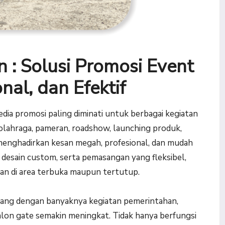
 : Solusi Promosi Event
nal, dan Efektif
edia promosi paling diminati untuk berbagai kegiatan
t olahraga, pameran, roadshow, launching produk,
menghadirkan kesan megah, profesional, dan mudah
 desain custom, serta pemasangan yang fleksibel,
ian di area terbuka maupun tertutup.
bang dengan banyaknya kegiatan pemerintahan,
lon gate semakin meningkat. Tidak hanya berfungsi