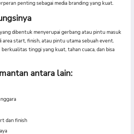
erperan penting sebagai media branding yang kuat.
ungsinya
 yang dibentuk menyerupai gerbang atau pintu masuk
 area start, finish, atau pintu utama sebuah event.
berkualitas tinggi yang kuat, tahan cuaca, dan bisa
mantan antara lain:
enggara
t dan finish
aya