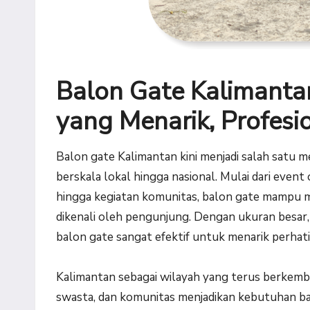
Balon Gate Kalimantan
yang Menarik, Profesio
Balon gate Kalimantan kini menjadi salah satu m
berskala lokal hingga nasional. Mulai dari even
hingga kegiatan komunitas, balon gate mampu 
dikenali oleh pengunjung. Dengan ukuran besar,
balon gate sangat efektif untuk menarik perhat
Kalimantan sebagai wilayah yang terus berkem
swasta, dan komunitas menjadikan kebutuhan ba