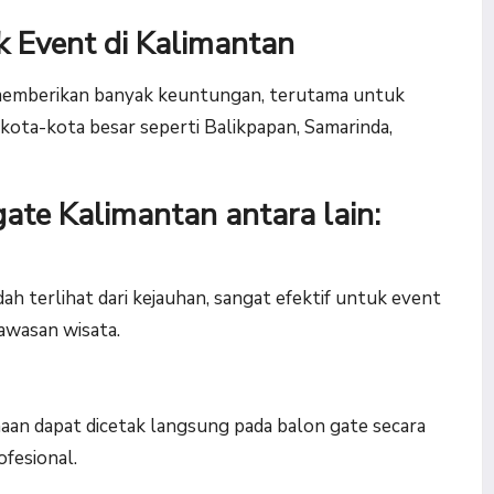
 Event di Kalimantan
memberikan banyak keuntungan, terutama untuk
 kota-kota besar seperti Balikpapan, Samarinda,
ate Kalimantan antara lain:
 terlihat dari kejauhan, sangat efektif untuk event
kawasan wisata.
aan dapat dicetak langsung pada balon gate secara
ofesional.