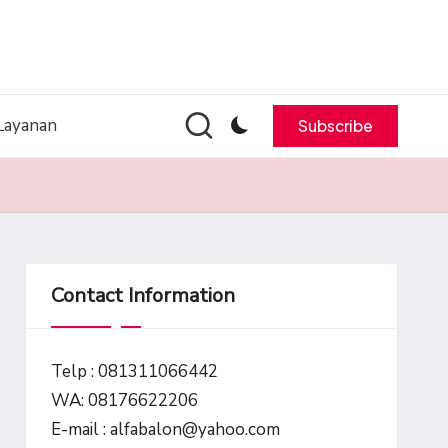
Layanan
Subscribe
Contact Information
Telp : 081311066442
WA: 08176622206
E-mail : alfabalon@yahoo.com