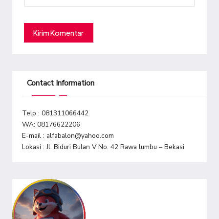
Contact Information
Telp : 081311066442
WA: 08176622206
E-mail : alfabalon@yahoo.com
Lokasi : Jl. Biduri Bulan V No. 42 Rawa lumbu – Bekasi