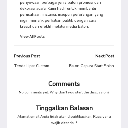
penyewaan berbagai jenis balon promosi dan
dekorasi acara. Kami hadir untuk membantu
perusahaan, instansi, maupun perorangan yang
ingin menarik perhatian publik dengan cara
kreatif dan efektif melalui media balon.
View All Posts
Post
Previous Post
Next Post
navigation
Tenda Lipat Custom
Balon Gapura Start Finish
Comments
No comments yet. Why don’t you start the discussion?
Tinggalkan Balasan
Alamat email Anda tidak akan dipublikasikan.
Ruas yang
wajib ditandai
*