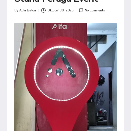
By
Alfa Balon
Oktober 30, 2025
No Comments
Posted
by